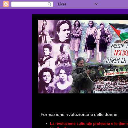
Formazione rivoluzionaria delle donne
La rivoluzione culturale proletaria e le donn